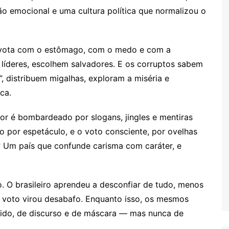
o emocional e uma cultura política que normalizou o
 vota com o estômago, com o medo e com a
líderes, escolhem salvadores. E os corruptos sabem
, distribuem migalhas, exploram a miséria e
ca.
itor é bombardeado por slogans, jingles e mentiras
o por espetáculo, e o voto consciente, por ovelhas
o? Um país que confunde carisma com caráter, e
. O brasileiro aprendeu a desconfiar de tudo, menos
 o voto virou desabafo. Enquanto isso, os mesmos
ido, de discurso e de máscara — mas nunca de