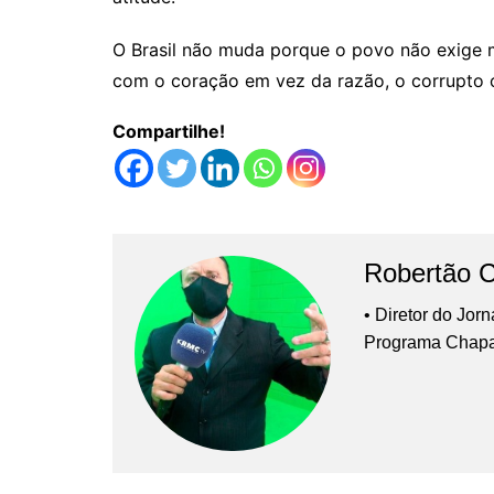
O Brasil não muda porque o povo não exige m
com o coração em vez da razão, o corrupto 
Compartilhe!
Robertão 
• Diretor do Jor
Programa Chap