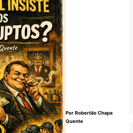
Por Robertão Chapa
Quente