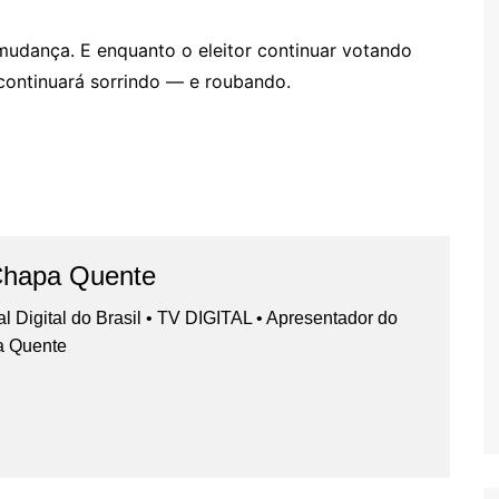
udança. E enquanto o eleitor continuar votando
continuará sorrindo — e roubando.
Chapa Quente
nal Digital do Brasil • TV DIGITAL • Apresentador do
a Quente