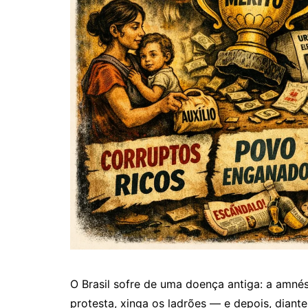
O Brasil sofre de uma doença antiga: a amnési
protesta, xinga os ladrões — e depois, diante 