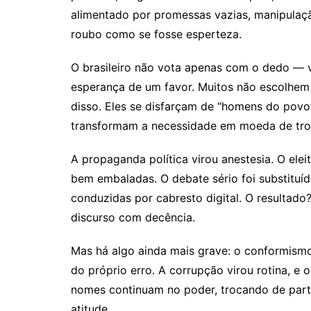
alimentado por promessas vazias, manipulaçã
roubo como se fosse esperteza.
O brasileiro não vota apenas com o dedo —
esperança de um favor. Muitos não escolhem 
disso. Eles se disfarçam de “homens do povo”
transformam a necessidade em moeda de tro
A propaganda política virou anestesia. O ele
bem embaladas. O debate sério foi substituíd
conduzidas por cabresto digital. O resultad
discurso com decência.
Mas há algo ainda mais grave: o conformismo
do próprio erro. A corrupção virou rotina, e
nomes continuam no poder, trocando de part
atitude.