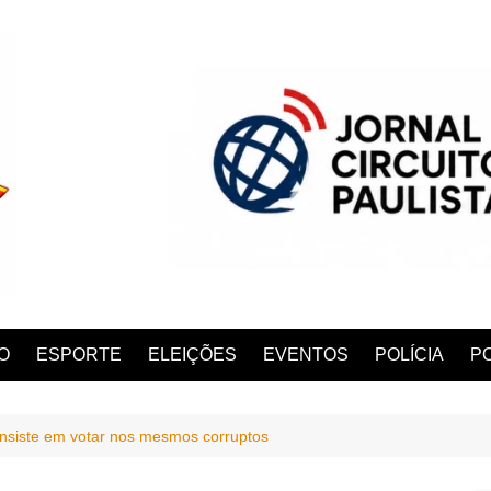
O
ESPORTE
ELEIÇÕES
EVENTOS
POLÍCIA
PO
 insiste em votar nos mesmos corruptos
ANA