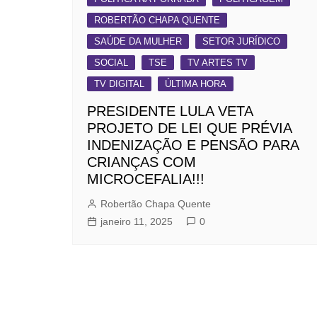
ROBERTÃO CHAPA QUENTE
SAÚDE DA MULHER
SETOR JURÍDICO
SOCIAL
TSE
TV ARTES TV
TV DIGITAL
ÚLTIMA HORA
PRESIDENTE LULA VETA
PROJETO DE LEI QUE PRÉVIA
INDENIZAÇÃO E PENSÃO PARA
CRIANÇAS COM
MICROCEFALIA!!!
Robertão Chapa Quente
janeiro 11, 2025
0