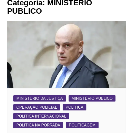
Categoria:
MINISTÉRIO
PUBLICO
MINISTÉRIO DA JUSTIÇA
MINISTÉRIO PUBLICO
OPERAÇÃO POLICIAL
POLÍTICA
POLITICA INTERNACIONAL
POLITICA NA PORRADA
POLITICAGEM