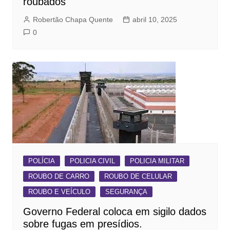
roubados
Robertão Chapa Quente
abril 10, 2025
0
POLÍCIA
POLICIA CIVIL
POLICIA MILITAR
ROUBO DE CARRO
ROUBO DE CELULAR
ROUBO E VEÍCULO
SEGURANÇA
Governo Federal coloca em sigilo dados
sobre fugas em presídios.