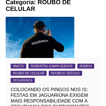
Categoria:
ROUBO DE
CELULAR
RMCTV
ROBERTÃO CHAPA QUENTE
RODEIO
ROUBO DE CELULAR
ROUBO E VEÍCULO
SEGURANÇA
COLOCANDO OS PINGOS NOS IS:
FESTAS EM JAGUARIÚNA EXIGEM
MAIS RESPONSABILIDADE COM A