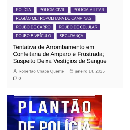
POLÍCIA
POLICIA CIVIL
POLICIA MILITAR
REGIÃO METROPOLITANA DE CAMPINAS.
ROUBO DE CARRO
ROUBO DE CELULAR
ROUBO E VEÍCULO
SEGURANÇA
Tentativa de Arrombamento em
Confeitaria de Amparo é Frustrada;
Suspeito Deixa Vestígios de Sangue
Robertão Chapa Quente
janeiro 14, 2025
0