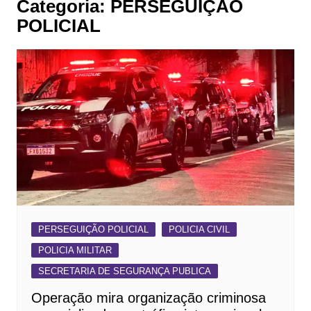
Categoria:
PERSEGUIÇÃO
POLICIAL
PERSEGUIÇÃO POLICIAL
POLICIA CIVIL
POLICIA MILITAR
SECRETARIA DE SEGURANÇA PUBLICA
Operação mira organização criminosa