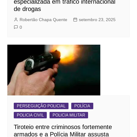
especializada em tráfico internacional
de drogas
Robertão Chapa Quente
setembro 23, 2025
0
PERSEGUIÇÃO POLICIAL
POLÍCIA
POLICIA CIVIL
POLICIA MILITAR
Tiroteio entre criminosos fortemente
armados e a Polícia Militar assusta