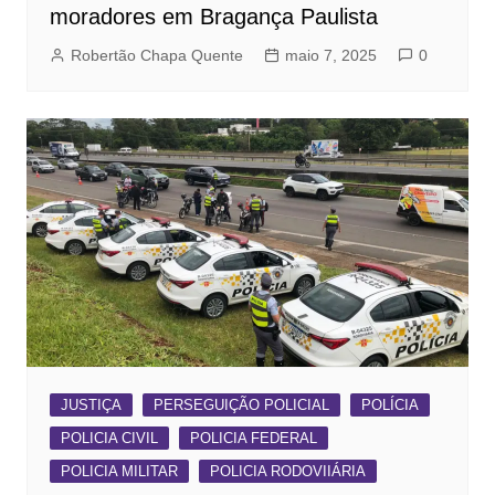
moradores em Bragança Paulista
Robertão Chapa Quente
maio 7, 2025
0
JUSTIÇA
PERSEGUIÇÃO POLICIAL
POLÍCIA
POLICIA CIVIL
POLICIA FEDERAL
POLICIA MILITAR
POLICIA RODOVIIÁRIA