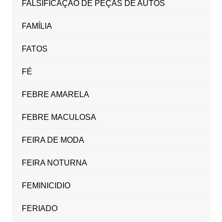
FALSIFICAÇÃO DE PEÇAS DE AUTOS
FAMÍLIA
FATOS
FÉ
FEBRE AMARELA
FEBRE MACULOSA
FEIRA DE MODA
FEIRA NOTURNA
FEMINICIDIO
FERIADO