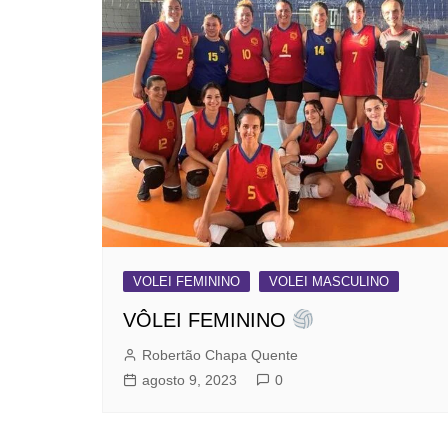
VOLEI FEMININO
VOLEI MASCULINO
VÔLEI FEMININO
Robertão Chapa Quente
agosto 9, 2023
0