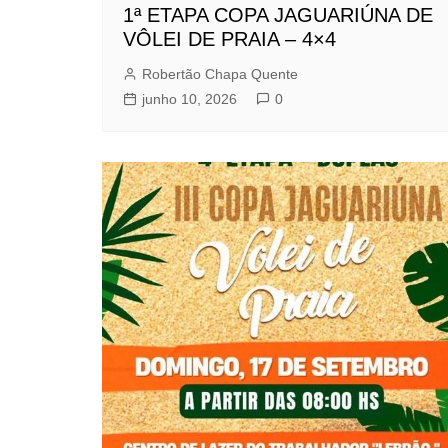
1ª ETAPA COPA JAGUARIÚNA DE
VÔLEI DE PRAIA – 4×4
Robertão Chapa Quente
junho 10, 2026
0