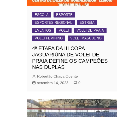
ESCOLA
ESPORTE
ESPORTES REGIONAL
ESTRÉIA
EVENTOS
VOLEI
VOLEI DE PRAIA
VOLEI FEMININO
VOLEI MASCULINO
4ª ETAPA DA III COPA
JAGUARIÚNA DE VOLEI DE
PRAIA DEFINE OS CAMPEÕES
NAS DUPLAS
Robertão Chapa Quente
setembro 14, 2023
0