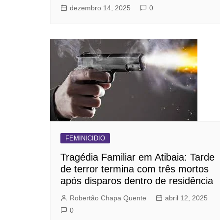
dezembro 14, 2025
0
FEMINICIDIO
Tragédia Familiar em Atibaia: Tarde
de terror termina com três mortos
após disparos dentro de residência
Robertão Chapa Quente
abril 12, 2025
0