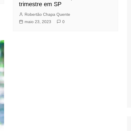
trimestre em SP
Robertão Chapa Quente
maio 23, 2023
0