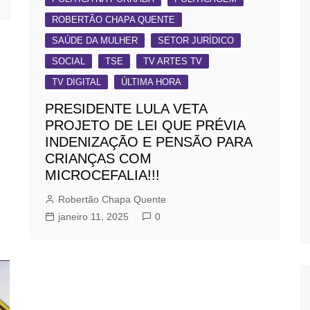
ROBERTÃO CHAPA QUENTE
SAÚDE DA MULHER
SETOR JURÍDICO
SOCIAL
TSE
TV ARTES TV
TV DIGITAL
ÚLTIMA HORA
PRESIDENTE LULA VETA
PROJETO DE LEI QUE PRÉVIA
INDENIZAÇÃO E PENSÃO PARA
CRIANÇAS COM
MICROCEFALIA!!!
Robertão Chapa Quente
janeiro 11, 2025
0