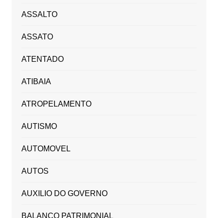
ASSALTO
ASSATO
ATENTADO
ATIBAIA
ATROPELAMENTO
AUTISMO
AUTOMOVEL
AUTOS
AUXILIO DO GOVERNO
BALANÇO PATRIMONIAL