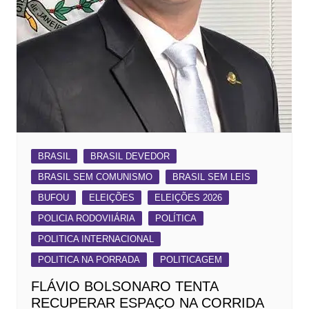
BRASIL
BRASIL DEVEDOR
BRASIL SEM COMUNISMO
BRASIL SEM LEIS
BUFOU
ELEIÇÕES
ELEIÇÕES 2026
POLICIA RODOVIIÁRIA
POLÍTICA
POLITICA INTERNACIONAL
POLITICA NA PORRADA
POLITICAGEM
FLÁVIO BOLSONARO TENTA
RECUPERAR ESPAÇO NA CORRIDA