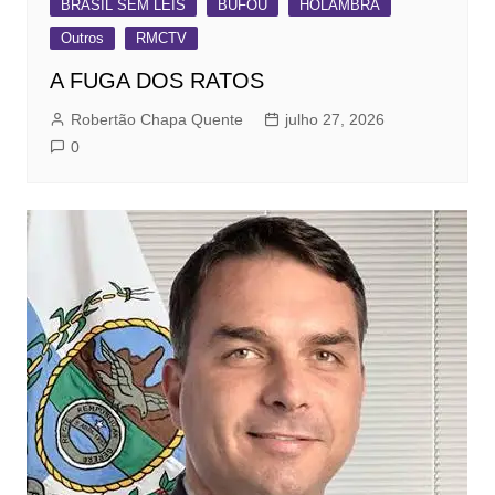
BRASIL SEM LEIS
BUFOU
HOLAMBRA
Outros
RMCTV
A FUGA DOS RATOS
Robertão Chapa Quente
julho 27, 2026
0