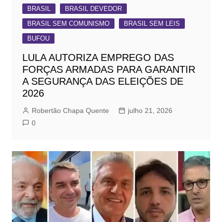
BRASIL
BRASIL DEVEDOR
BRASIL SEM COMUNISMO
BRASIL SEM LEIS
BUFOU
LULA AUTORIZA EMPREGO DAS
FORÇAS ARMADAS PARA GARANTIR
A SEGURANÇA DAS ELEIÇÕES DE
2026
Robertão Chapa Quente
julho 21, 2026
0