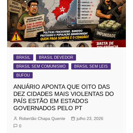
BRASIL
BRASIL DEVEDOR
BRASIL SEM COMUNISMO
BRASIL SEM LEIS
BUFOU
ANUÁRIO APONTA QUE OITO DAS
DEZ CIDADES MAIS VIOLENTAS DO
PAÍS ESTÃO EM ESTADOS
GOVERNADOS PELO PT
Robertão Chapa Quente
julho 23, 2026
0