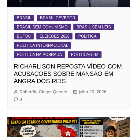
BRASIL
BRASIL DEVEDOR
BRASIL SEM COMUNISMO
BRASIL SEM LEIS
BUFOU
ELEIÇÕES 2026
POLÍTICA
POLITICA INTERNACIONAL
POLITICA NA PORRADA
POLITICAGEM
RICHARLISON REPOSTA VÍDEO COM
ACUSAÇÕES SOBRE MANSÃO EM
ANGRA DOS REIS
Robertão Chapa Quente
julho 26, 2026
0