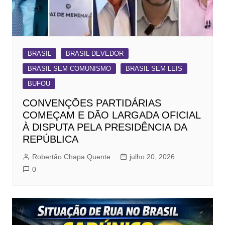
BRASIL
BRASIL DEVEDOR
BRASIL SEM COMUNISMO
BRASIL SEM LEIS
BUFOU
CONVENÇÕES PARTIDÁRIAS
COMEÇAM E DÃO LARGADA OFICIAL
À DISPUTA PELA PRESIDÊNCIA DA
REPÚBLICA
Robertão Chapa Quente
julho 20, 2026
0