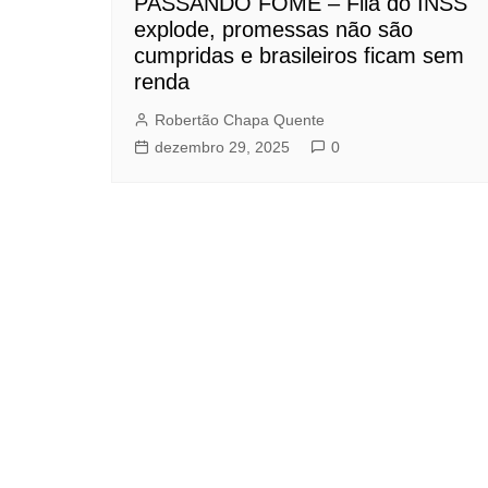
PASSANDO FOME – Fila do INSS
explode, promessas não são
cumpridas e brasileiros ficam sem
renda
Robertão Chapa Quente
dezembro 29, 2025
0