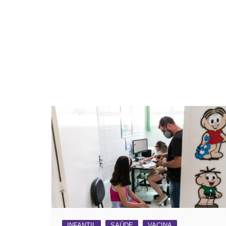
INFANTIL
SAÚDE
VACINA