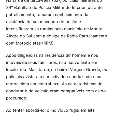
Na tarde de terça-feira (02), policiais militares do
34º Batalhão de Polícia Militar do Interior, durante
patrulhamento, tomaram conhecimento da
existência de um mandado de prisão e
intensificaram as rondas pelo município de Monte
Alegre do Sul com a equipe de Rádio Patrulhamento
com Motocicletas (RPM).
Após diligências na residência do homem e nos
imóveis de seus familiares, não houve êxito em
localizá-lo. Mais tarde, no bairro Vargem Grande, os
policiais avistaram um indivíduo conduzindo uma
motocicleta em contrafluxo. As características do
condutor e do veículo eram compatíveis com as do
procurado.
Ao tentar abordá-lo, o indivíduo fugiu em alta