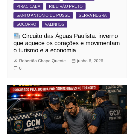
PIRACICABA
RIBEIRÃO PRETO
SANTO ANTONIO DE POSSE
SERRA NEGRA
SOCORRO
VALINHOS
Circuito das Águas Paulista: inverno
que aquece os corações e movimentam
o turismo e a economia …..
Robertão Chapa Quente
junho 6, 2026
0