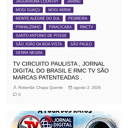
JAGUARIÚNA COUNTRY
JARINU
MOGI GUAÇU
MOGI MIRIM
MONTE ALEGRE DO SUL
PEDREIRA
PINHALZINHO
PIRACICABA
RMCTV
SANTO ANTONIO DE POSSE
SÃO JOÃO DA BOA VISTA
SÃO PAULO
SERRA NEGRA
TV CIRCUITO PAULISTA , JORNAL
DIGITAL DO BRASIL E RMC TV SÃO
MARCAS PATENTEADAS .
Robertão Chapa Quente
agosto 2, 2026
0