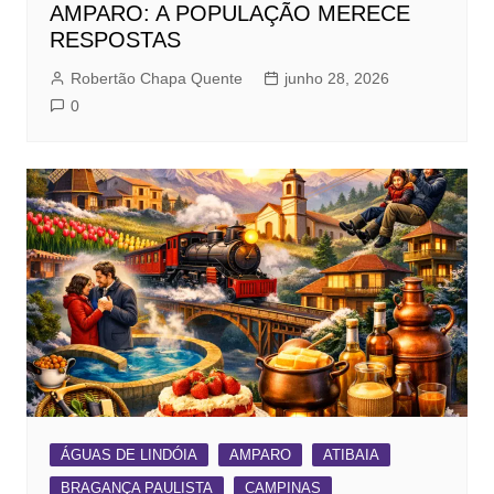
AMPARO: A POPULAÇÃO MERECE
RESPOSTAS
Robertão Chapa Quente
junho 28, 2026
0
ÁGUAS DE LINDÓIA
AMPARO
ATIBAIA
BRAGANÇA PAULISTA
CAMPINAS