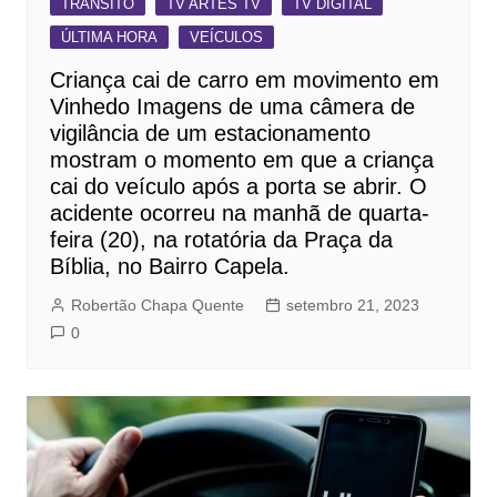
TRÂNSITO
TV ARTES TV
TV DIGITAL
ÚLTIMA HORA
VEÍCULOS
Criança cai de carro em movimento em
Vinhedo Imagens de uma câmera de
vigilância de um estacionamento
mostram o momento em que a criança
cai do veículo após a porta se abrir. O
acidente ocorreu na manhã de quarta-
feira (20), na rotatória da Praça da
Bíblia, no Bairro Capela.
Robertão Chapa Quente
setembro 21, 2023
0