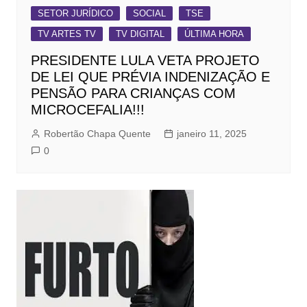
SETOR JURÍDICO
SOCIAL
TSE
TV ARTES TV
TV DIGITAL
ÚLTIMA HORA
PRESIDENTE LULA VETA PROJETO
DE LEI QUE PRÉVIA INDENIZAÇÃO E
PENSÃO PARA CRIANÇAS COM
MICROCEFALIA!!!
Robertão Chapa Quente
janeiro 11, 2025
0