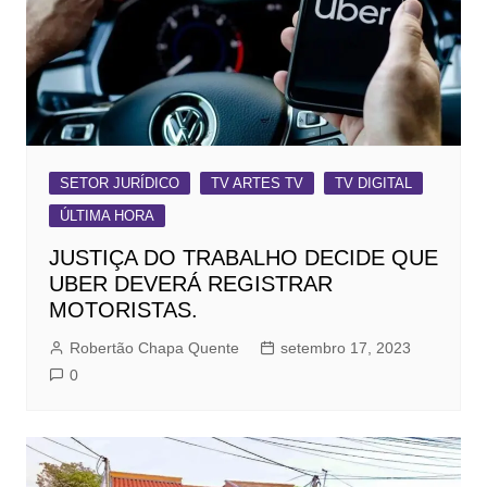
SETOR JURÍDICO
TV ARTES TV
TV DIGITAL
ÚLTIMA HORA
JUSTIÇA DO TRABALHO DECIDE QUE
UBER DEVERÁ REGISTRAR
MOTORISTAS.
Robertão Chapa Quente
setembro 17, 2023
0