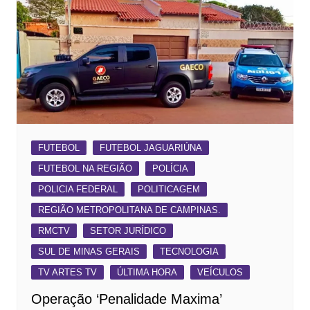
FUTEBOL
FUTEBOL JAGUARIÚNA
FUTEBOL NA REGIÃO
POLÍCIA
POLICIA FEDERAL
POLITICAGEM
REGIÃO METROPOLITANA DE CAMPINAS.
RMCTV
SETOR JURÍDICO
SUL DE MINAS GERAIS
TECNOLOGIA
TV ARTES TV
ÚLTIMA HORA
VEÍCULOS
Operação ‘Penalidade Maxima’