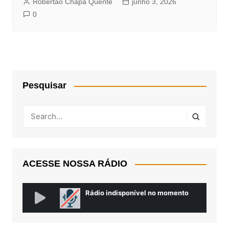
Robertão Chapa Quente
junho 3, 2026
0
Pesquisar
ACESSE NOSSA RÁDIO