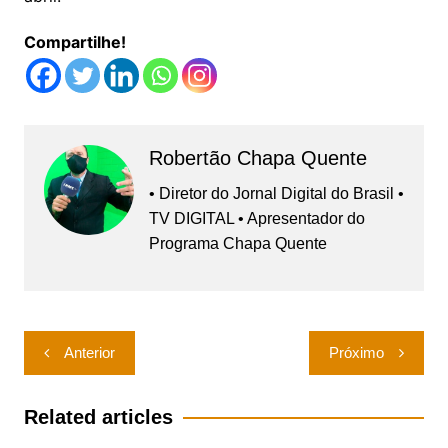
Compartilhe!
Robertão Chapa Quente
• Diretor do Jornal Digital do Brasil •
TV DIGITAL • Apresentador do
Programa Chapa Quente
Navegação
Anterior
Próximo
de
Post
Related articles