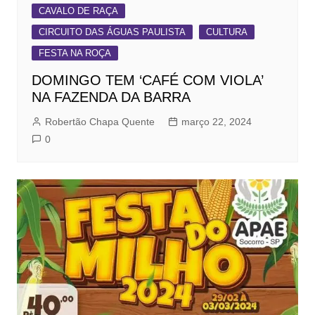
CAVALO DE RAÇA
CIRCUITO DAS ÁGUAS PAULISTA
CULTURA
FESTA NA ROÇA
DOMINGO TEM ‘CAFÉ COM VIOLA’
NA FAZENDA DA BARRA
Robertão Chapa Quente
março 22, 2024
0