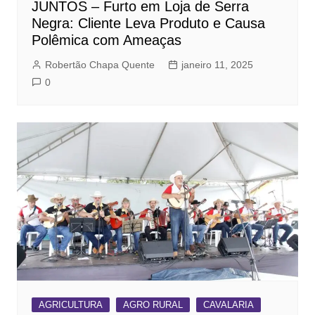
JUNTOS – Furto em Loja de Serra
Negra: Cliente Leva Produto e Causa
Polêmica com Ameaças
Robertão Chapa Quente
janeiro 11, 2025
0
AGRICULTURA
AGRO RURAL
CAVALARIA