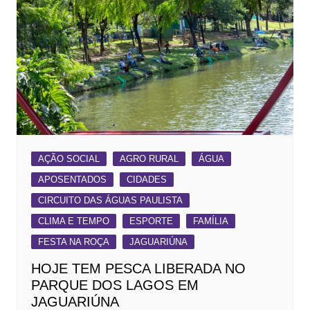
AÇÃO SOCIAL
AGRO RURAL
ÁGUA
APOSENTADOS
CIDADES
CIRCUITO DAS ÁGUAS PAULISTA
CLIMA E TEMPO
ESPORTE
FAMÍLIA
FESTA NA ROÇA
JAGUARIÚNA
HOJE TEM PESCA LIBERADA NO
PARQUE DOS LAGOS EM
JAGUARIÚNA