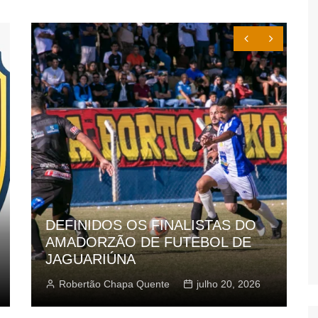
ADAGA JOGA PARA MAN
LIDERANÇA NA COPA
JAGUARIÚNA DE FUTSAL
ALISTAS DO
FEMININO
UTEBOL DE
Robertão Chapa Quente
julho 20, 2026
junho 11, 2026