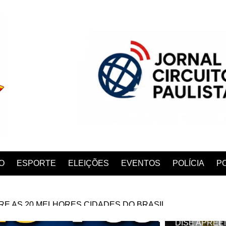
O
ESPORTE
ELEIÇÕES
EVENTOS
POLÍCIA
PO
RE AS 20 MELHORES CIDADES DO BRASIL
Outros
ANA
DISE APREE