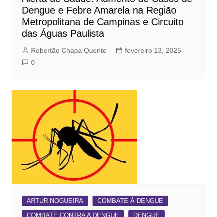
Dengue e Febre Amarela na Região
Metropolitana de Campinas e Circuito
das Águas Paulista
Robertão Chapa Quente
fevereiro 13, 2025
0
ARTUR NOGUEIRA
COMBATE À DENGUE
COMBATE CONTRA A DENGUE
DENGUE