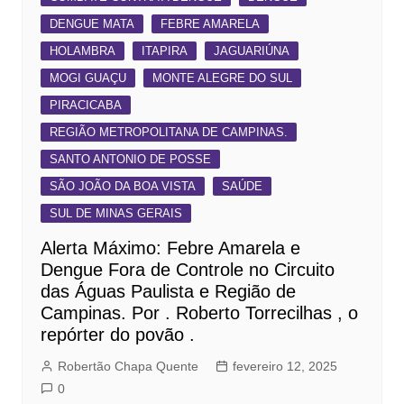
DENGUE MATA
FEBRE AMARELA
HOLAMBRA
ITAPIRA
JAGUARIÚNA
MOGI GUAÇU
MONTE ALEGRE DO SUL
PIRACICABA
REGIÃO METROPOLITANA DE CAMPINAS.
SANTO ANTONIO DE POSSE
SÃO JOÃO DA BOA VISTA
SAÚDE
SUL DE MINAS GERAIS
Alerta Máximo: Febre Amarela e
Dengue Fora de Controle no Circuito
das Águas Paulista e Região de
Campinas. Por . Roberto Torrecilhas , o
repórter do povão .
Robertão Chapa Quente
fevereiro 12, 2025
0