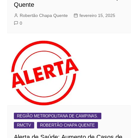
Quente
Robertão Chapa Quente
fevereiro 15, 2025
0
REGIÃO METROPOLITANA DE CAMPINAS.
RMCTV
ROBERTÃO CHAPA QUENTE
Alerta de Saúde: Aumento de Casos de