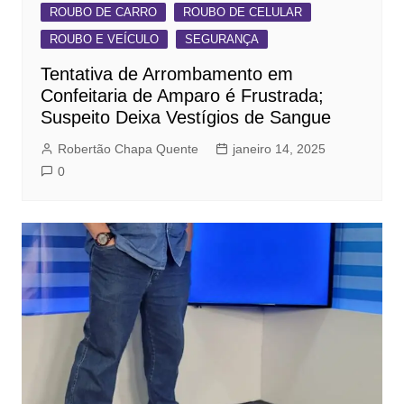
ROUBO DE CARRO
ROUBO DE CELULAR
ROUBO E VEÍCULO
SEGURANÇA
Tentativa de Arrombamento em
Confeitaria de Amparo é Frustrada;
Suspeito Deixa Vestígios de Sangue
Robertão Chapa Quente
janeiro 14, 2025
0