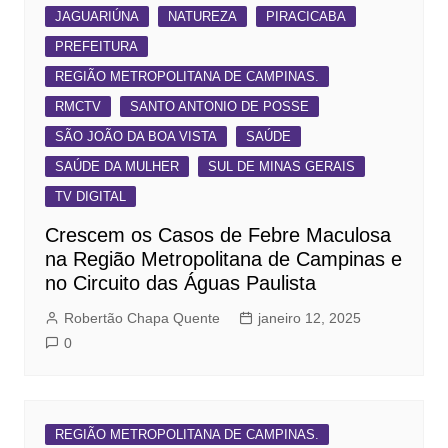
JAGUARIÚNA
NATUREZA
PIRACICABA
PREFEITURA
REGIÃO METROPOLITANA DE CAMPINAS.
RMCTV
SANTO ANTONIO DE POSSE
SÃO JOÃO DA BOA VISTA
SAÚDE
SAÚDE DA MULHER
SUL DE MINAS GERAIS
TV DIGITAL
Crescem os Casos de Febre Maculosa
na Região Metropolitana de Campinas e
no Circuito das Águas Paulista
Robertão Chapa Quente
janeiro 12, 2025
0
REGIÃO METROPOLITANA DE CAMPINAS.