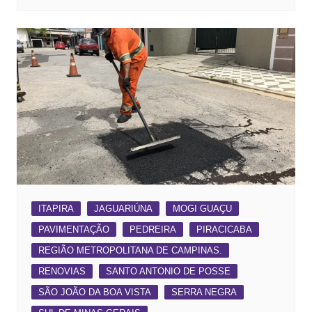
ITAPIRA
JAGUARIÚNA
MOGI GUAÇU
PAVIMENTAÇÃO
PEDREIRA
PIRACICABA
REGIÃO METROPOLITANA DE CAMPINAS.
RENOVIAS
SANTO ANTONIO DE POSSE
SÃO JOÃO DA BOA VISTA
SERRA NEGRA