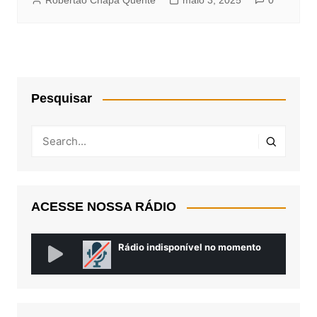
Robertão Chapa Quente
maio 3, 2025
0
Pesquisar
ACESSE NOSSA RÁDIO