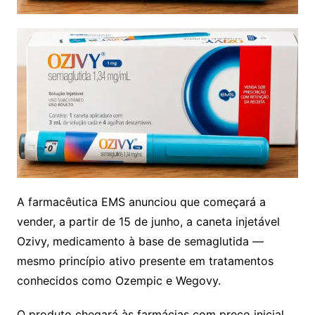
A farmacêutica EMS anunciou que começará a
vender, a partir de 15 de junho, a caneta injetável
Ozivy, medicamento à base de semaglutida —
mesmo princípio ativo presente em tratamentos
conhecidos como Ozempic e Wegovy.
O produto chegará às farmácias com preço inicial