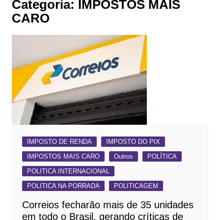
Categoria:
IMPOSTOS MAIS
CARO
IMPOSTO DE RENDA
IMPOSTO DO PIX
IMPOSTOS MAIS CARO
Outros
POLÍTICA
POLITICA INTERNACIONAL
POLITICA NA PORRADA
POLITICAGEM
Correios fecharão mais de 35 unidades
em todo o Brasil, gerando críticas de