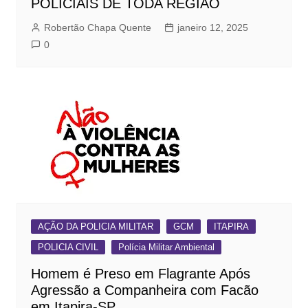
POLICIAIS DE TODA REGIÃO
Robertão Chapa Quente
janeiro 12, 2025
0
AÇÃO DA POLICIA MILITAR
GCM
ITAPIRA
POLICIA CIVIL
Polícia Militar Ambiental
Homem é Preso em Flagrante Após
Agressão a Companheira com Facão
em Itapira-SP