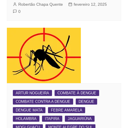
Robertão Chapa Quente
fevereiro 12, 2025
0
ARTUR NOGUEIRA
COMBATE À DENGUE
COMBATE CONTRA A DENGUE
DENGUE
DENGUE MATA
FEBRE AMARELA
HOLAMBRA
ITAPIRA
JAGUARIÚNA
MOGI GUAÇU
MONTE ALEGRE DO SUL