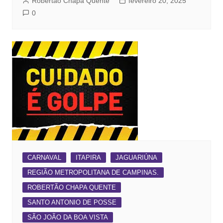
Robertão Chapa Quente
fevereiro 20, 2025
0
CARNAVAL
ITAPIRA
JAGUARIÚNA
REGIÃO METROPOLITANA DE CAMPINAS.
ROBERTÃO CHAPA QUENTE
SANTO ANTONIO DE POSSE
SÃO JOÃO DA BOA VISTA