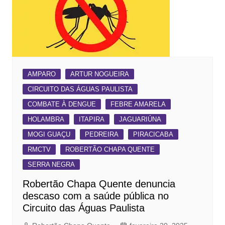
AMPARO
ARTUR NOGUEIRA
CIRCUITO DAS ÁGUAS PAULISTA
COMBATE À DENGUE
FEBRE AMARELA
HOLAMBRA
ITAPIRA
JAGUARIÚNA
MOGI GUAÇU
PEDREIRA
PIRACICABA
RMCTV
ROBERTÃO CHAPA QUENTE
SERRA NEGRA
Robertão Chapa Quente denuncia
descaso com a saúde pública no
Circuito das Águas Paulista