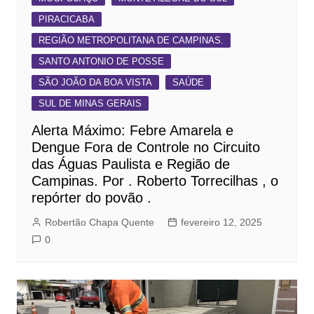
PIRACICABA
REGIÃO METROPOLITANA DE CAMPINAS.
SANTO ANTONIO DE POSSE
SÃO JOÃO DA BOA VISTA
SAÚDE
SUL DE MINAS GERAIS
Alerta Máximo: Febre Amarela e
Dengue Fora de Controle no Circuito
das Águas Paulista e Região de
Campinas. Por . Roberto Torrecilhas , o
repórter do povão .
Robertão Chapa Quente
fevereiro 12, 2025
0