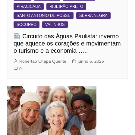
PIRACICABA
RIBEIRÃO PRETO
SANTO ANTONIO DE POSSE
SERRA NEGRA
SOCORRO
VALINHOS
Circuito das Águas Paulista: inverno
que aquece os corações e movimentam
o turismo e a economia …..
Robertão Chapa Quente
junho 6, 2026
0