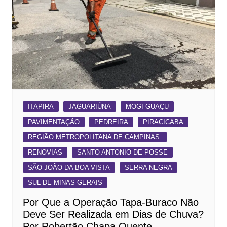
ITAPIRA
JAGUARIÚNA
MOGI GUAÇU
PAVIMENTAÇÃO
PEDREIRA
PIRACICABA
REGIÃO METROPOLITANA DE CAMPINAS.
RENOVIAS
SANTO ANTONIO DE POSSE
SÃO JOÃO DA BOA VISTA
SERRA NEGRA
SUL DE MINAS GERAIS
Por Que a Operação Tapa-Buraco Não
Deve Ser Realizada em Dias de Chuva?
Por Robertão Chapa Quente .