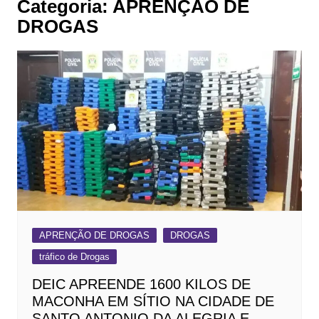
Categoria:
APRENÇÃO DE
DROGAS
APRENÇÃO DE DROGAS
DROGAS
tráfico de Drogas
DEIC APREENDE 1600 KILOS DE
MACONHA EM SÍTIO NA CIDADE DE
SANTO ANTONIO DA ALEGRIA E