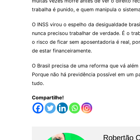
muitas vezes morre antes de ver o direito r
trabalha é punido, e quem manipula o sistem
O INSS virou o espelho da desigualdade brasi
nunca precisou trabalhar de verdade. É o tr
o risco de ficar sem aposentadoria é real, p
de estar financeiramente.
O Brasil precisa de uma reforma que vá além d
Porque não há previdência possível em um p
tudo.
Compartilhe!
Robertão 