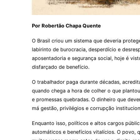
Por Robertão Chapa Quente
O Brasil criou um sistema que deveria prote
labirinto de burocracia, desperdício e desres
aposentadoria e segurança social, hoje é v
disfarçado de benefício.
O trabalhador paga durante décadas, acredit
quando chega a hora de colher o que plantou
e promessas quebradas. O dinheiro que deveri
má gestão, privilégios e corrupção institucion
Enquanto isso, políticos e altos cargos públi
automáticos e benefícios vitalícios. O povo,