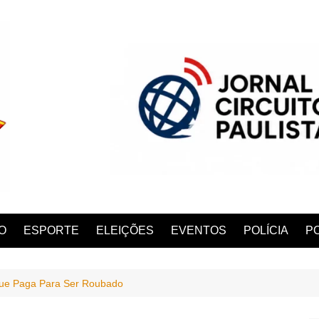
O
ESPORTE
ELEIÇÕES
EVENTOS
POLÍCIA
PO
ue Paga Para Ser Roubado
ANA