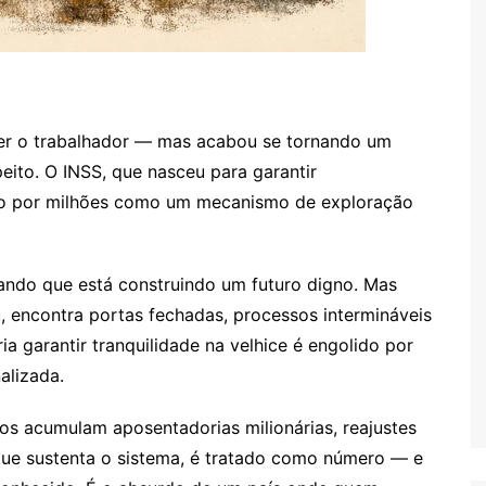
ger o trabalhador — mas acabou se tornando um
peito. O INSS, que nasceu para garantir
isto por milhões como um mecanismo de exploração
ando que está construindo um futuro digno. Mas
, encontra portas fechadas, processos intermináveis
a garantir tranquilidade na velhice é engolido por
alizada.
cos acumulam aposentadorias milionárias, reajustes
 que sustenta o sistema, é tratado como número — e