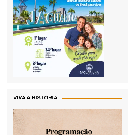
VIVA A HISTÓRIA