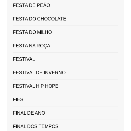
FESTA DE PEÃO
FESTA DO CHOCOLATE
FESTA DO MILHO
FESTA NA ROÇA
FESTIVAL
FESTIVAL DE INVERNO
FESTIVAL HIP HOPE
FIES
FINAL DE ANO
FINAL DOS TEMPOS