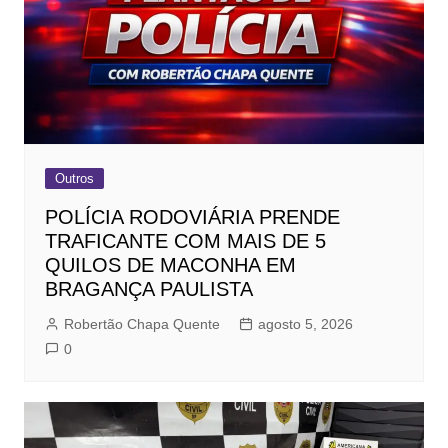
Outros
POLÍCIA RODOVIÁRIA PRENDE
TRAFICANTE COM MAIS DE 5
QUILOS DE MACONHA EM
BRAGANÇA PAULISTA
Robertão Chapa Quente
agosto 5, 2026
0