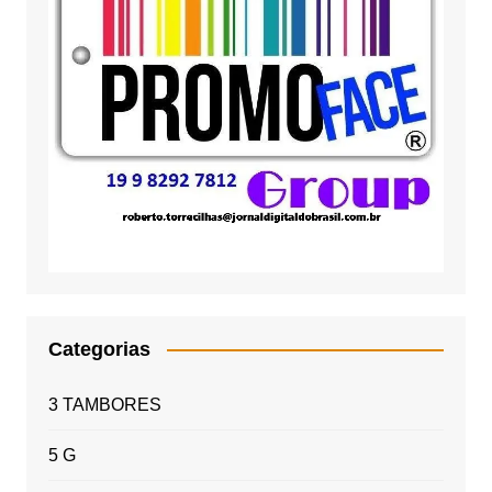
Categorias
3 TAMBORES
5 G