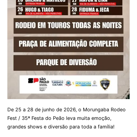
De 25 a 28 de junho de 2026, o Morungaba Rodeo
Fest / 35ª Festa do Peão leva muita emoção,
grandes shows e diversão para toda a família!