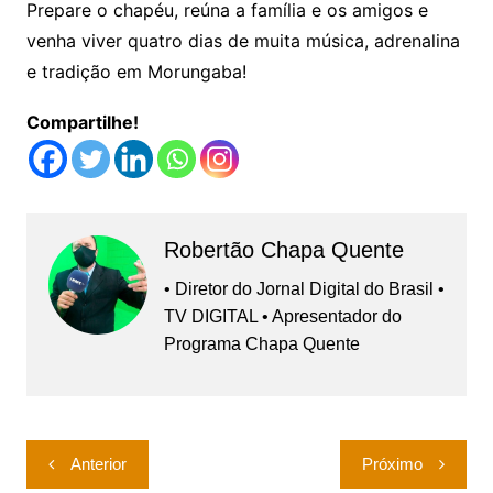
Prepare o chapéu, reúna a família e os amigos e
venha viver quatro dias de muita música, adrenalina
e tradição em Morungaba!
Compartilhe!
Robertão Chapa Quente
• Diretor do Jornal Digital do Brasil •
TV DIGITAL • Apresentador do
Programa Chapa Quente
Navegação
Anterior
Próximo
de