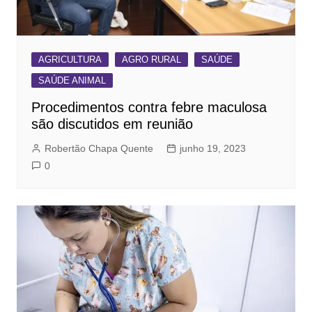
AGRICULTURA
AGRO RURAL
SAÚDE
SAÚDE ANIMAL
Procedimentos contra febre maculosa
são discutidos em reunião
Robertão Chapa Quente
junho 19, 2023
0