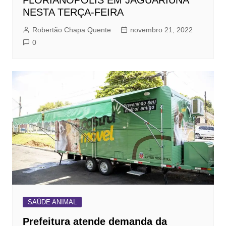
FLORIANÓPOLIS EM JAGUARIÚNA
NESTA TERÇA-FEIRA
Robertão Chapa Quente
novembro 21, 2022
0
SAÚDE ANIMAL
Prefeitura atende demanda da