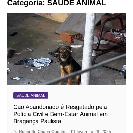
Categoria:
SAÚDE ANIMAL
SAÚDE ANIMAL
Cão Abandonado é Resgatado pela
Polícia Civil e Bem-Estar Animal em
Bragança Paulista
Robertão Chapa Quente
fevereiro 28, 2025