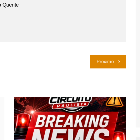
a Quente
Próximo