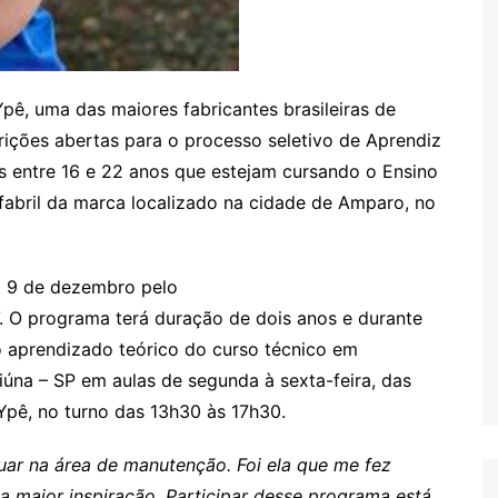
pê, uma das maiores fabricantes brasileiras de
rições abertas para o processo seletivo de Aprendiz
ns entre 16 e 22 anos que estejam cursando o Ensino
abril da marca localizado na cidade de Amparo, no
a 9 de dezembro pelo
. O programa terá duração de dois anos e durante
 o aprendizado teórico do curso técnico em
iúna – SP em aulas de segunda à sexta-feira, das
Ypê, no turno das 13h30 às 17h30.
uar na área de manutenção. Foi ela que me fez
nha maior inspiração. Participar desse programa está