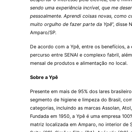
sendo uma experiência incrível, que me des
pessoalmente. Aprendi coisas novas, como co
muito orgulho de fazer parte da Ypê
”, disse 
Amparo/SP.
De acordo com a Ypê, entre os benefícios, a
percurso entre SENAI e complexo fabril, além
mensal de produtos e alimentação no local.
Sobre a Ypê
Presente em mais de 95% dos lares brasileiro
segmento de higiene e limpeza do Brasil, co
categorias, incluindo as marcas Assolan, Atol,
Fundada em 1950, a Ypê é uma empresa 100% 
matriz localizada em Amparo, no interior de 