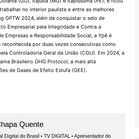
Goiânia (GO), Itajubá (MG) e Itapissuma (PE), e ficou
abalhar no interior paulista e entre as melhores
king GPTW 2024, além de conquistar o selo de
to Empresarial pela Integridade e Contra a
 de Empresas e Responsabilidade Social, a Ypê é
a reconhecida por duas vezes consecutivas como
la Controladoria Geral da União (CGU). Em 2024, a
ama Brasileiro GHG Protocol, a mais alta
sões de Gases de Efeito Estufa (GEE).
Chapa Quente
nal Digital do Brasil • TV DIGITAL • Apresentador do