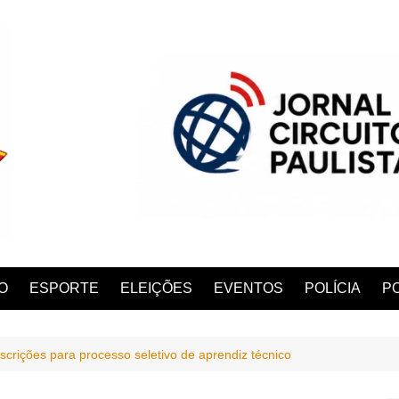
O
ESPORTE
ELEIÇÕES
EVENTOS
POLÍCIA
PO
scrições para processo seletivo de aprendiz técnico
ANA