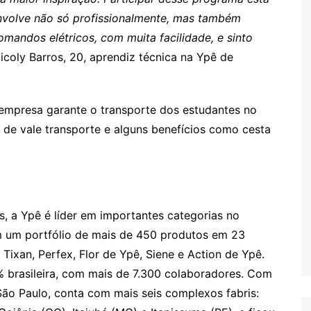
envolve não só profissionalmente, mas também
mandos elétricos, com muita facilidade, e sinto
Nicoly Barros, 20, aprendiz técnica na Ypê de
 empresa garante o transporte dos estudantes no
 de vale transporte e alguns benefícios como cesta
s, a Ypê é líder em importantes categorias no
m um portfólio de mais de 450 produtos em 23
 Tixan, Perfex, Flor de Ypê, Siene e Action de Ypê.
brasileira, com mais de 7.300 colaboradores. Com
São Paulo, conta com mais seis complexos fabris: