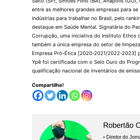
Salto (SP), Simões Filho (BA), Anápolis (GO), 
entre as melhores grandes empresas para se tr
indústrias para trabalhar no Brasil, pelo ran
destaque em Saúde Mental. Signatária do Pac
Corrupção, uma iniciativa do Instituto Ethos
também a única empresa do setor de limpez
Empresa Pró-Ética [2020-2021/2022-2023] pe
Ypê foi certificada com o Selo Ouro do Progr
qualificação nacional de inventários de emis
Compartilhe!
Robertão 
• Diretor do Jor