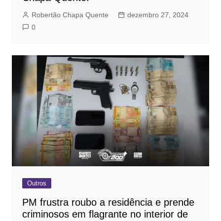
Robertão Chapa Quente
dezembro 27, 2024
0
Outros
PM frustra roubo a residência e prende
criminosos em flagrante no interior de