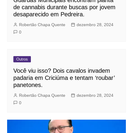
Guardas Municipais encontram planta
de cannabis durante buscas por jovem
desaparecido em Pedreira.
Robertão Chapa Quente
dezembro 28, 2024
0
Outros
Você viu isso? Dois cavalos invadem
padaria em Criciúma e tentam ‘roubar’
panetones.
Robertão Chapa Quente
dezembro 28, 2024
0