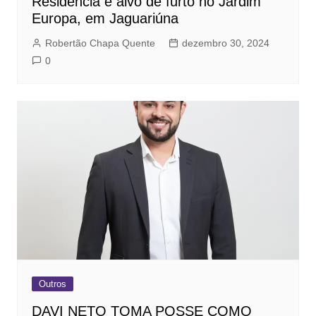
Residência é alvo de furto no Jardim
Europa, em Jaguariúna
Robertão Chapa Quente
dezembro 30, 2024
0
Outros
DAVI NETO TOMA POSSE COMO