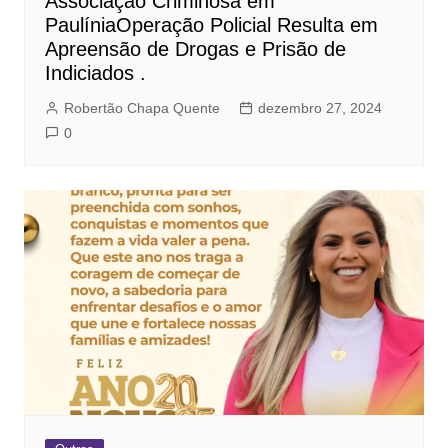
Associação Criminosa em
PaulíniaOperação Policial Resulta em
Apreensão de Drogas e Prisão de
Indiciados .
Robertão Chapa Quente
dezembro 27, 2024
0