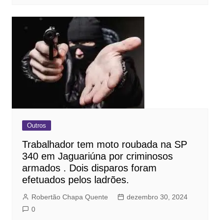
Outros
Trabalhador tem moto roubada na SP
340 em Jaguariúna por criminosos
armados . Dois disparos foram
efetuados pelos ladrões.
Robertão Chapa Quente
dezembro 30, 2024
0