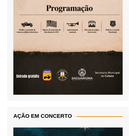
AÇÃO EM CONCERTO