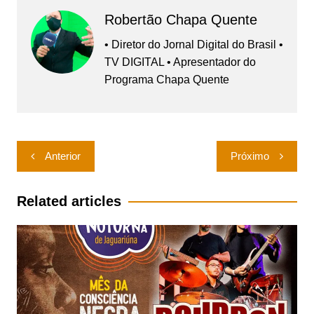
Robertão Chapa Quente
• Diretor do Jornal Digital do Brasil •
TV DIGITAL • Apresentador do
Programa Chapa Quente
Navegação
Anterior
Próximo
de
Post
Related articles