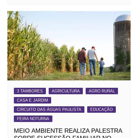
3 TAMBORES
AGRICULTURA
AGRO RURAL
CASA E JARDIM
CIRCUITO DAS ÁGUAS PAULISTA
EDUCAÇÃO
FEIRA NOTURNA
MEIO AMBIENTE REALIZA PALESTRA