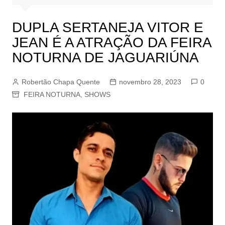
DUPLA SERTANEJA VITOR E
JEAN É A ATRAÇÃO DA FEIRA
NOTURNA DE JAGUARIÚNA
Robertão Chapa Quente
novembro 28, 2023
0
FEIRA NOTURNA
,
SHOWS