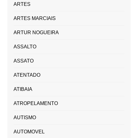
ARTES
ARTES MARCIAIS
ARTUR NOGUEIRA
ASSALTO
ASSATO
ATENTADO
ATIBAIA
ATROPELAMENTO
AUTISMO
AUTOMOVEL