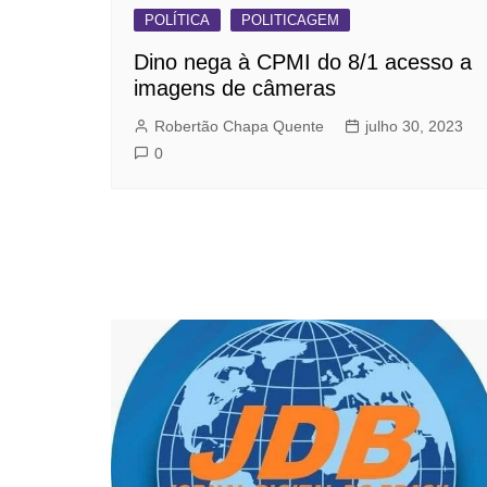
POLÍTICA
POLITICAGEM
Dino nega à CPMI do 8/1 acesso a
imagens de câmeras
Robertão Chapa Quente
julho 30, 2023
0