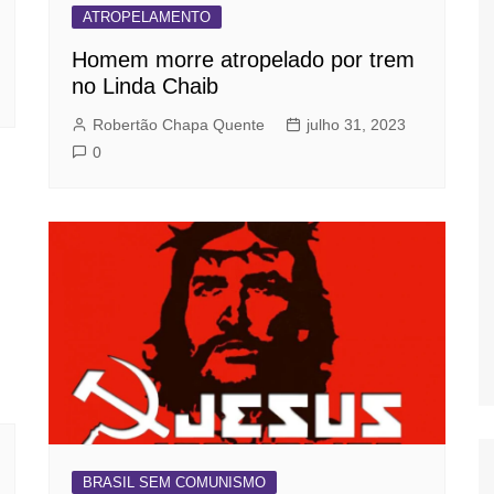
ATROPELAMENTO
Homem morre atropelado por trem
no Linda Chaib
Robertão Chapa Quente
julho 31, 2023
0
BRASIL SEM COMUNISMO