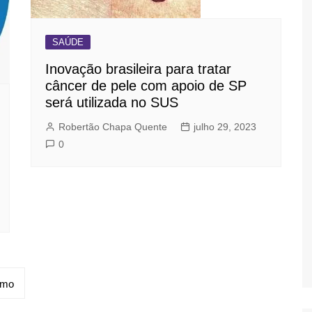
SAÚDE
Inovação brasileira para tratar
câncer de pele com apoio de SP
será utilizada no SUS
Robertão Chapa Quente
julho 29, 2023
0
imo