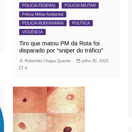
POLICIA FEDERAL
POLICIA MILITAR
Polícia Militar Ambiental
POLICIA RODOVIIÁRIA
POLÍTICA
VIOLÊNCIA
Tiro que matou PM da Rota foi
disparado por “sniper do tráfico”
Robertão Chapa Quente
julho 30, 2023
0