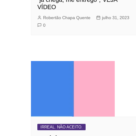
VÍDEO
Robertão Chapa Quente
julho 31, 2023
0
IRREAL. NÃO ACEITO.