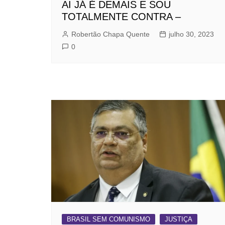
AI JÁ É DEMAIS E SOU
TOTALMENTE CONTRA –
Robertão Chapa Quente
julho 30, 2023
0
BRASIL SEM COMUNISMO
JUSTIÇA