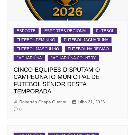
ESPORTE
ESPORTES REGIONAL
FUTEBOL
FUTEBOL FEMININO
FUTEBOL JAGUARIÚNA
FUTEBOL MASCULINO
FUTEBOL NA REGIÃO
JAGUARIÚNA
JAGUARIÚNA COUNTRY
CINCO EQUIPES DISPUTAM O
CAMPEONATO MUNICIPAL DE
FUTEBOL SÊNIOR DESTA
TEMPORADA
Robertão Chapa Quente
julho 31, 2026
0