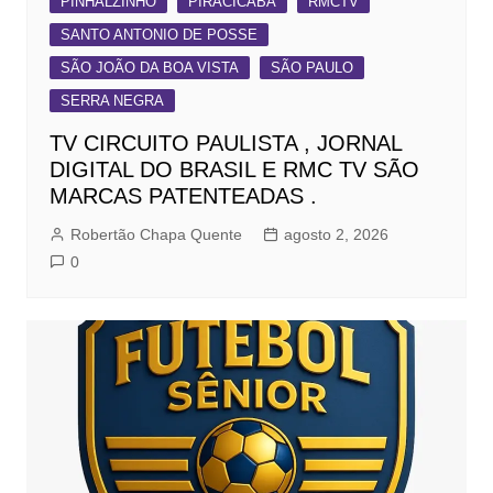
PINHALZINHO
PIRACICABA
RMCTV
SANTO ANTONIO DE POSSE
SÃO JOÃO DA BOA VISTA
SÃO PAULO
SERRA NEGRA
TV CIRCUITO PAULISTA , JORNAL
DIGITAL DO BRASIL E RMC TV SÃO
MARCAS PATENTEADAS .
Robertão Chapa Quente
agosto 2, 2026
0