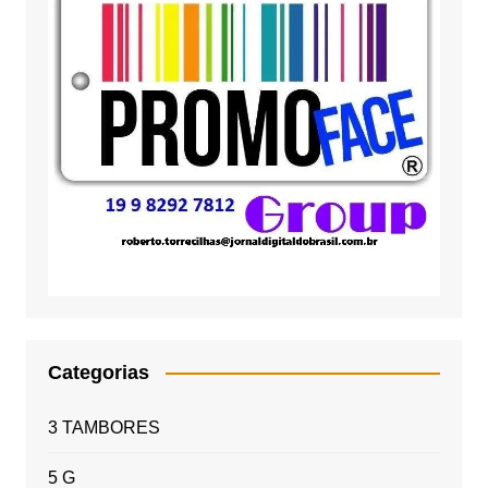
Categorias
3 TAMBORES
5 G