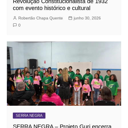
Revolução Constitucionalista de 1932
com evento histórico e cultural
Robertão Chapa Quente
junho 30, 2026
0
SERRA NEGRA
SERRA NEGRA – Projeto Guri encerra