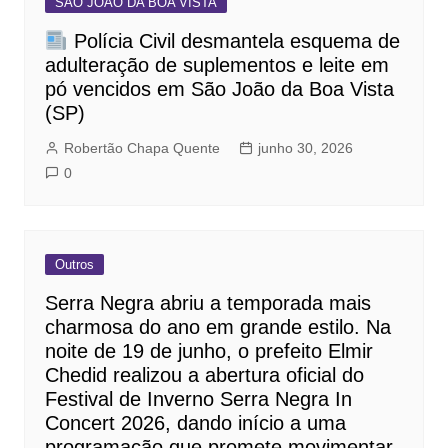
SÃO JOÃO DA BOA VISTA
Polícia Civil desmantela esquema de
adulteração de suplementos e leite em
pó vencidos em São João da Boa Vista
(SP)
Robertão Chapa Quente
junho 30, 2026
0
Outros
Serra Negra abriu a temporada mais
charmosa do ano em grande estilo. Na
noite de 19 de junho, o prefeito Elmir
Chedid realizou a abertura oficial do
Festival de Inverno Serra Negra In
Concert 2026, dando início a uma
programação que promete movimentar