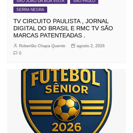
SÃO JOÃO DA BOA VISTA
SÃO PAULO
SERRA NEGRA
TV CIRCUITO PAULISTA , JORNAL
DIGITAL DO BRASIL E RMC TV SÃO
MARCAS PATENTEADAS .
Robertão Chapa Quente
agosto 2, 2026
0