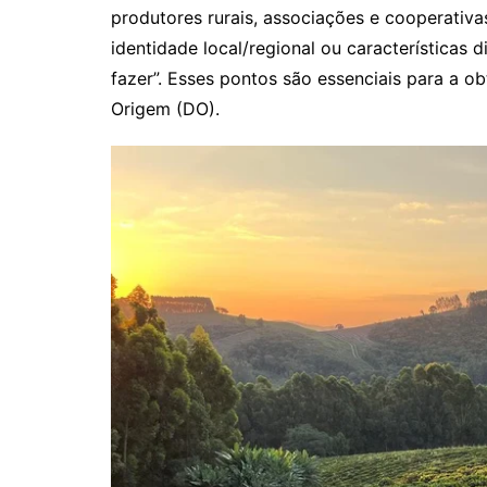
produtores rurais, associações e cooperativ
identidade local/regional ou características d
fazer”. Esses pontos são essenciais para a o
Origem (DO).