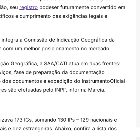
gião, seu
registro
podeser futuramente convertido em
ficos e cumprimento das exigências legais e
ntegra a Comissão de Indicação Geográfica da
em com um melhor posicionamento no mercado.
o Geográfica, a SAA/CATI atua em duas frentes:
viços, fase de preparação da documentação
se dos documentos e expedição do InstrumentoOficial
es são efetuadas pelo INPI”, informa Marcia.
zava 173 IGs, somando 130 IPs – 129 nacionais e
s e dez estrangeiras. Abaixo, confira a lista dos