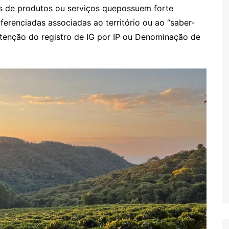
as de produtos ou serviços quepossuem forte
iferenciadas associadas ao território ou ao “saber-
btenção do registro de IG por IP ou Denominação de