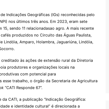
 Indicações Geográficas (IGs) reconhecidas pelo
(INPI) nos últimos três anos. Em 2023, eram sete
m 15, sendo 11 relacionadasao agro. A mais recente
 cafés produzidos no Circuito das Águas Paulista,
e Lindóia, Amparo, Holambra, Jaguariúna, Lindóia,
Socorro.
editado às ações de extensão rural da Diretoria
poia produtores e organizações locais na
 produtivas com potencial para
 esse trabalho, o órgão da Secretaria de Agricultura
ok
“CATI Responde 67”.
e da CATI, a publicação “Indicação Geográfica:
dade e identidade cultural” é direcionada a