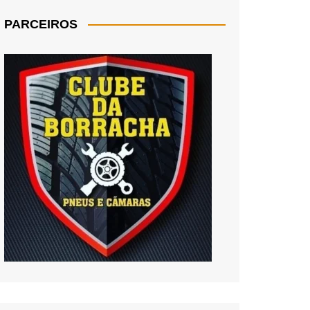
PARCEIROS