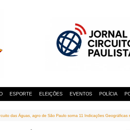
O
ESPORTE
ELEIÇÕES
EVENTOS
POLÍCIA
PO
cuito das Águas, agro de São Paulo soma 11 Indicações Geográficas 
ANA