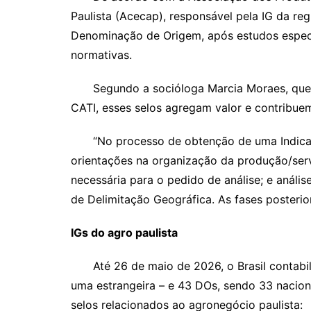
Paulista (Acecap), responsável pela IG da re
Denominação de Origem, após estudos especí
normativas.
Segundo a socióloga Marcia Moraes, que i
CATI, esses selos agregam valor e contribu
“No processo de obtenção de uma Indicaçã
orientações na organização da produção/ser
necessária para o pedido de análise; e análi
de Delimitação Geográfica. As fases posterior
IGs do agro paulista
Até 26 de maio de 2026, o Brasil contabili
uma estrangeira – e 43 DOs, sendo 33 nacionai
selos relacionados ao agronegócio paulista: