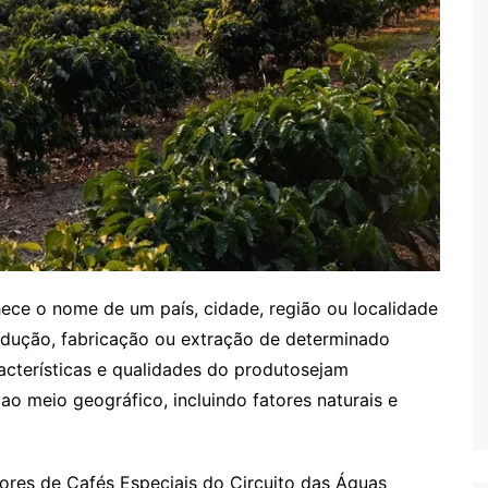
e o nome de um país, cidade, região ou localidade
dução, fabricação ou extração de determinado
acterísticas e qualidades do produtosejam
ao meio geográfico, incluindo fatores naturais e
s de Cafés Especiais do Circuito das Águas