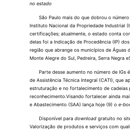
no estado
São Paulo mais do que dobrou o número de
Instituto Nacional da Propriedade Industrial 
certificações; atualmente, o estado conta co
delas foi a Indicação de Procedência (IP) dos
região que abrange os municípios de Águas d
Monte Alegre do Sul, Pedreira, Serra Negra e
Parte desse aumento no número de IGs é cr
de Assistência Técnica Integral (CATI), que a
estruturação e no fortalecimento de cadeias
reconhecimento.Visando fortalecer ainda mais
e Abastecimento (SAA) lança hoje (9) o
e-bo
Disponível para
download
gratuito no sit
Valorização de produtos e serviços com quali