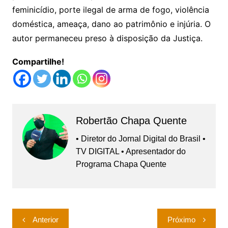
feminicídio, porte ilegal de arma de fogo, violência
doméstica, ameaça, dano ao patrimônio e injúria. O
autor permaneceu preso à disposição da Justiça.
Compartilhe!
Robertão Chapa Quente
• Diretor do Jornal Digital do Brasil •
TV DIGITAL • Apresentador do
Programa Chapa Quente
Navegação
Anterior
Próximo