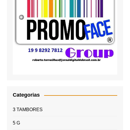
Categorias
3 TAMBORES
5 G