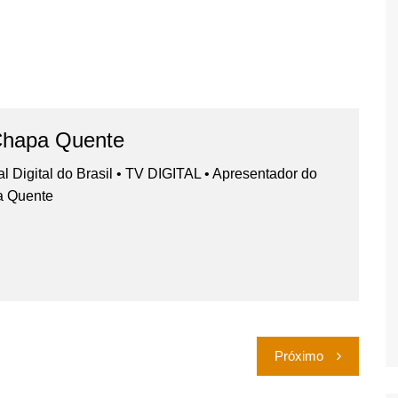
Chapa Quente
nal Digital do Brasil • TV DIGITAL • Apresentador do
a Quente
Próximo