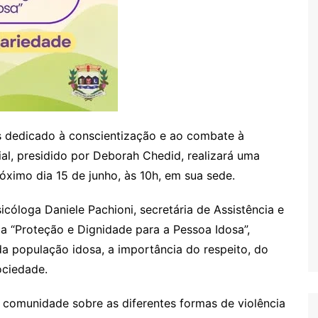
 dedicado à conscientização e ao combate à
ial, presidido por Deborah Chedid, realizará uma
ximo dia 15 de junho, às 10h, em sua sede.
cóloga Daniele Pachioni, secretária de Assistência e
 “Proteção e Dignidade para a Pessoa Idosa”,
a população idosa, a importância do respeito, do
ociedade.
a comunidade sobre as diferentes formas de violência