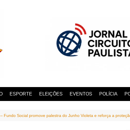
O
ESPORTE
ELEIÇÕES
EVENTOS
POLÍCIA
PO
Fundo Social promove palestra do Junho Violeta e reforça a proteçã
ANA