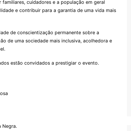
r familiares, cuidadores e a população em geral
lidade e contribuir para a garantia de uma vida mais
dade de conscientização permanente sobre a
ção de uma sociedade mais inclusiva, acolhedora e
el.
ados estão convidados a prestigiar o evento.
dosa
a Negra.