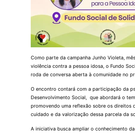
Como parte da campanha Junho Violeta, mês
violência contra a pessoa idosa, o Fundo Soc
roda de conversa aberta à comunidade no pró
O encontro contará com a participação da psi
Desenvolvimento Social, que abordará o tema
promovendo uma reflexão sobre os direitos d
cuidado e da valorização dessa parcela da s
A iniciativa busca ampliar o conhecimento d