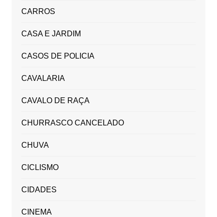
CARROS
CASA E JARDIM
CASOS DE POLICIA
CAVALARIA
CAVALO DE RAÇA
CHURRASCO CANCELADO
CHUVA
CICLISMO
CIDADES
CINEMA