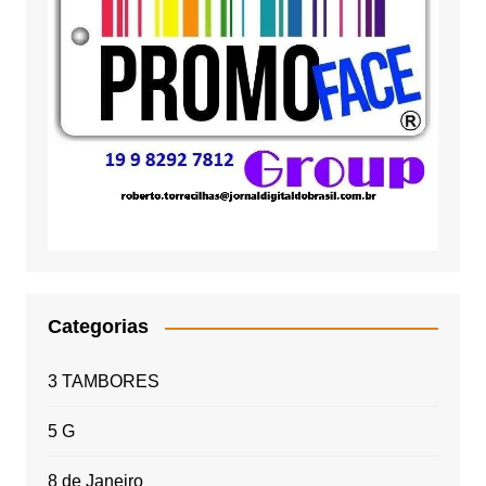
Categorias
3 TAMBORES
5 G
8 de Janeiro