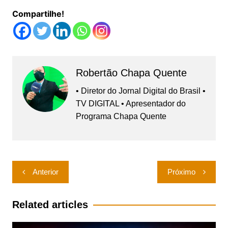
Compartilhe!
Robertão Chapa Quente
• Diretor do Jornal Digital do Brasil •
TV DIGITAL • Apresentador do
Programa Chapa Quente
Navegação
Anterior
Próximo
de
Post
Related articles