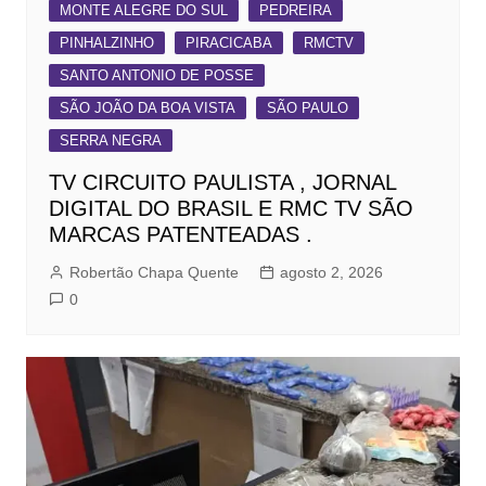
MONTE ALEGRE DO SUL
PEDREIRA
PINHALZINHO
PIRACICABA
RMCTV
SANTO ANTONIO DE POSSE
SÃO JOÃO DA BOA VISTA
SÃO PAULO
SERRA NEGRA
TV CIRCUITO PAULISTA , JORNAL
DIGITAL DO BRASIL E RMC TV SÃO
MARCAS PATENTEADAS .
Robertão Chapa Quente
agosto 2, 2026
0