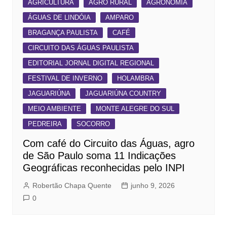
AGRICULTURA
AGRO RURAL
AGRONOMIA
ÁGUAS DE LINDÓIA
AMPARO
BRAGANÇA PAULISTA
CAFÉ
CIRCUITO DAS ÁGUAS PAULISTA
EDITORIAL JORNAL DIGITAL REGIONAL
FESTIVAL DE INVERNO
HOLAMBRA
JAGUARIÚNA
JAGUARIÚNA COUNTRY
MEIO AMBIENTE
MONTE ALEGRE DO SUL
PEDREIRA
SOCORRO
Com café do Circuito das Águas, agro
de São Paulo soma 11 Indicações
Geográficas reconhecidas pelo INPI
Robertão Chapa Quente
junho 9, 2026
0