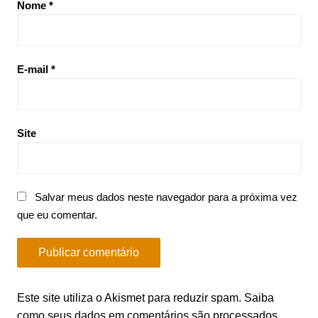
Nome
*
E-mail
*
Site
Salvar meus dados neste navegador para a próxima vez
que eu comentar.
Este site utiliza o Akismet para reduzir spam.
Saiba
como seus dados em comentários são processados
.