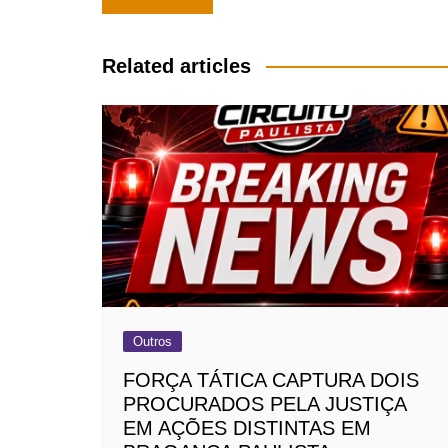
de
Post
Related articles
Outros
FORÇA TÁTICA CAPTURA DOIS
PROCURADOS PELA JUSTIÇA
EM AÇÕES DISTINTAS EM