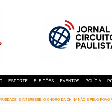
O
ESPORTE
ELEIÇÕES
EVENTOS
POLÍCIA
PO
ARIEDADE, É INTERESSE: O CHORO DA CHINA NÃO É PELO POVO
ANA