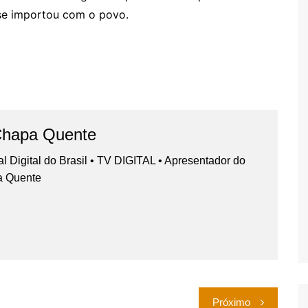
se importou com o povo.
Chapa Quente
nal Digital do Brasil • TV DIGITAL • Apresentador do
a Quente
Próximo