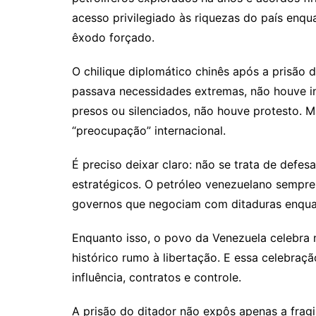
acesso privilegiado às riquezas do país enq
êxodo forçado.
O chilique diplomático chinês após a prisão
passava necessidades extremas, não houve i
presos ou silenciados, não houve protesto. Ma
“preocupação” internacional.
É preciso deixar claro: não se trata de defes
estratégicos. O petróleo venezuelano sempre
governos que negociam com ditaduras enquan
Enquanto isso, o povo da Venezuela celebra
histórico rumo à libertação. E essa celebra
influência, contratos e controle.
A prisão do ditador não expôs apenas a fra