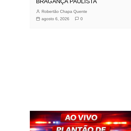
BRAGANÇA PAULISTA
Robertão Chapa Quente
agosto 6, 2026
0