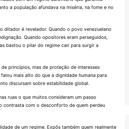
uanto a população afundava na miséria, na fome e no
 do ditador é revelador. Quando o povo venezuelano
ndignação. Quando opositores eram perseguidos,
s bastou o pilar do regime cair para surgir a
a de princípios, mas de proteção de interesses
 falou mais alto do que a dignidade humana para
to discursam sobre estabilidade global.
 nas ruas o que muitos consideram um passo
ção contrasta com o desconforto de quem perdeu
gilidade de um regime. Expôs também quem realmente