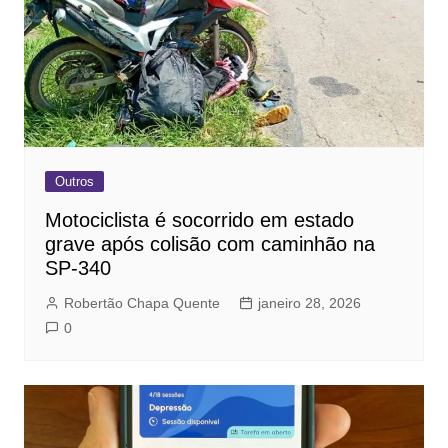
Outros
Motociclista é socorrido em estado
grave após colisão com caminhão na
SP-340
Robertão Chapa Quente
janeiro 28, 2026
0