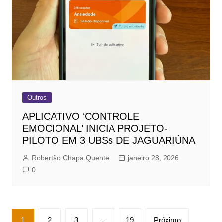
Outros
APLICATIVO ‘CONTROLE
EMOCIONAL’ INICIA PROJETO-
PILOTO EM 3 UBSs DE JAGUARIÚNA
Robertão Chapa Quente
janeiro 28, 2026
0
Paginação
1
2
3
…
19
Próximo