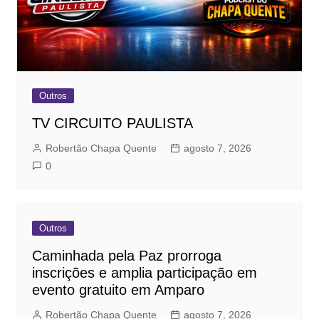
Outros
TV CIRCUITO PAULISTA
Robertão Chapa Quente
agosto 7, 2026
0
Outros
Caminhada pela Paz prorroga
inscrições e amplia participação em
evento gratuito em Amparo
Robertão Chapa Quente
agosto 7, 2026