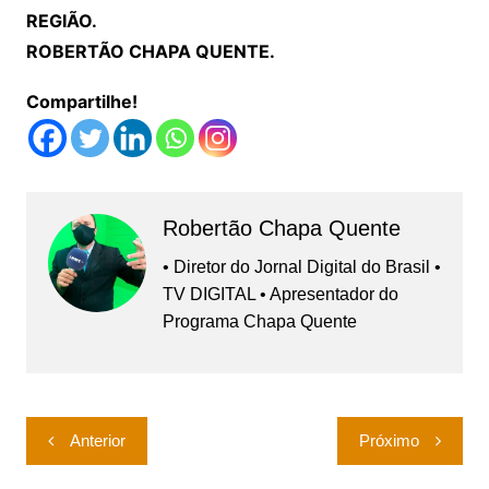
REGIÃO.
ROBERTÃO CHAPA QUENTE.
Compartilhe!
Robertão Chapa Quente
• Diretor do Jornal Digital do Brasil •
TV DIGITAL • Apresentador do
Programa Chapa Quente
Navegação
Anterior
Próximo
de